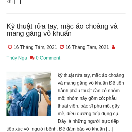
khi […]
Kỹ thuật rửa tay, mặc áo choàng và
mang găng vô khuẩn
16 Tháng Tám, 2021
16 Tháng Tám, 2021
Thúy Nga
0 Comment
kỹ thuật rửa tay, mặc áo choàng
và mang găng vô khuẩn Để tiến
hành phẫu thuật cần có nhóm
mổ; nhóm này gồm có: phẫu
thuật viên, bác sĩ phụ mổ, gây
mê, điều dưỡng tiếp dụng cụ.
Đây là những người trực tiếp
tiếp xúc với người bệnh. Để đảm bảo vô khuẩn […]