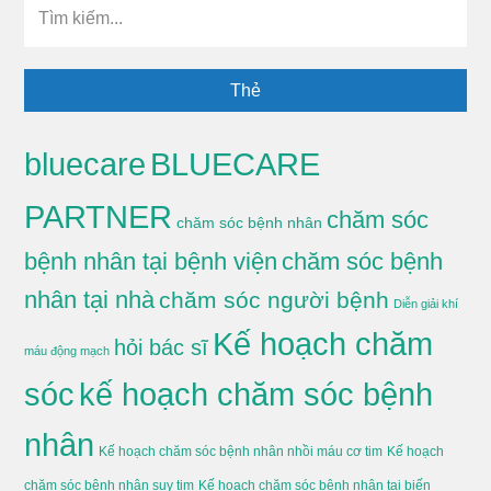
Tìm
kiếm...
Thẻ
BLUECARE
bluecare
PARTNER
chăm sóc
chăm sóc bệnh nhân
bệnh nhân tại bệnh viện
chăm sóc bệnh
nhân tại nhà
chăm sóc người bệnh
Diễn giải khí
Kế hoạch chăm
hỏi bác sĩ
máu động mạch
sóc
kế hoạch chăm sóc bệnh
nhân
Kế hoạch chăm sóc bệnh nhân nhồi máu cơ tim
Kế hoạch
chăm sóc bệnh nhân suy tim
Kế hoạch chăm sóc bệnh nhân tai biến