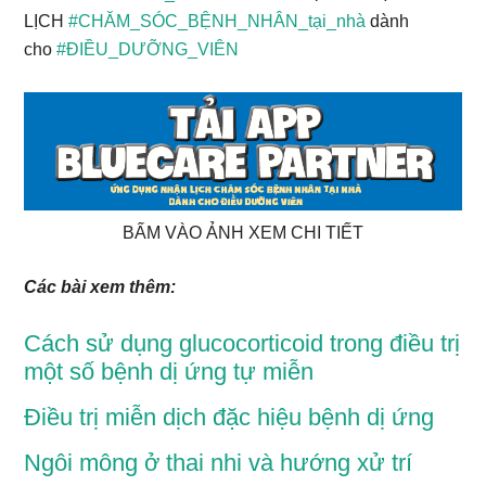
LỊCH
#CHĂM_SÓC_BỆNH_NHÂN_tại_nhà
dành
cho
#ĐIỀU_DƯỠNG_VIÊN
BẤM VÀO ẢNH XEM CHI TIẾT
Các bài xem thêm:
Cách sử dụng glucocorticoid trong điều trị
một số bệnh dị ứng tự miễn
Điều trị miễn dịch đặc hiệu bệnh dị ứng
Ngôi mông ở thai nhi và hướng xử trí