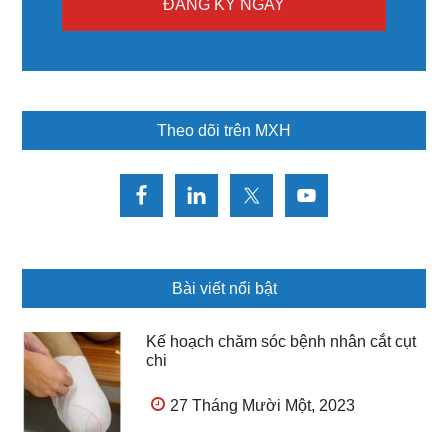
Theo dõi trên MXH
Bài viết nổi bật
Kế hoạch chăm sóc bệnh nhân cắt cụt
chi
27 Tháng Mười Một, 2023