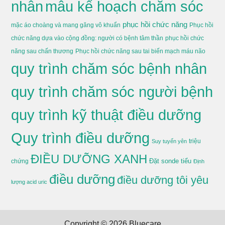
nhân
mẫu kế hoạch chăm sóc
phục hồi chức năng
mặc áo choàng và mang găng vô khuẩn
Phục hồi
chức năng dựa vào cộng đồng: người có bệnh tâm thần
phục hồi chức
năng sau chấn thương
Phục hồi chức năng sau tai biến mạch máu não
quy trình chăm sóc bệnh nhân
quy trình chăm sóc người bệnh
quy trình kỹ thuật điều dưỡng
Quy trình điều dưỡng
triệu
Suy tuyến yên
ĐIỀU DƯỠNG XANH
Đặt sonde tiểu
chứng
Định
điều dưỡng
điều dưỡng tôi yêu
lượng acid uric
Copyright © 2026
Bluecare