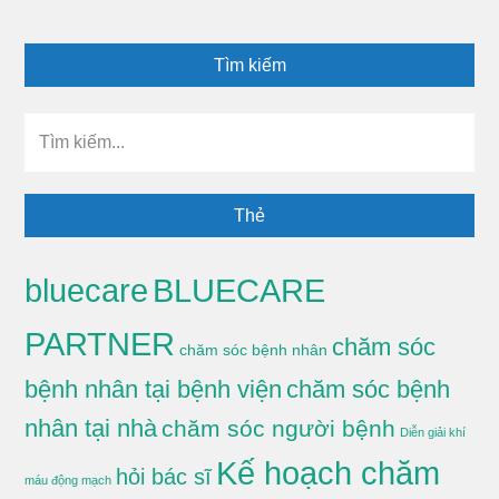
Tìm kiếm
Tìm
kiếm...
Thẻ
BLUECARE
bluecare
PARTNER
chăm sóc
chăm sóc bệnh nhân
bệnh nhân tại bệnh viện
chăm sóc bệnh
nhân tại nhà
chăm sóc người bệnh
Diễn giải khí
Kế hoạch chăm
hỏi bác sĩ
máu động mạch