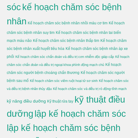
sóc
kế hoạch chăm sóc bệnh
nhân
Kế hoạch chăm sóc bệnh nhân nhồi máu cơ tim
Kế hoạch
chăm sóc bệnh nhân suy tim
Kế hoạch chăm sóc bệnh nhân tai biến
mạch máu não
Kế hoạch chăm sóc bệnh nhân thấp tim
Kế hoạch chăm
sóc bệnh nhân xuất huyết tiêu hóa
Kế hoạch chăm sóc bệnh nhân áp xe
phổi
Kế hoạch chăm sóc chẩn đoán và điều trị cơn nhiễm độc giáp cấp
Kế hoạch
Kế hoạch
chăm sóc chẩn đoán và điều trị ngoại khoa phình động mạch chủ
chăm sóc người bệnh choáng chấn thương
Kế hoạch chăm sóc người
bệnh sau mổ
Kế hoạch chăm sóc viêm ruột hoại tử sơ sinh
Kế hoạch chăm sóc
và điều trị bệnh nhân thủy đậu
Kế hoạch chăm sóc và điều trị rò động-tĩnh mạch
kỹ thuật điều
kỹ năng điều dưỡng
Kỹ thuật rửa tay
dưỡng
lập kế hoạch chăm sóc
lập kế hoạch chăm sóc bệnh