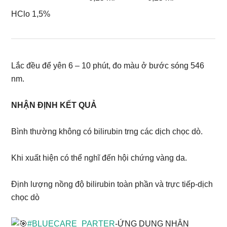
HClo 1,5%
Lắc đều để yên 6 – 10 phút, đo màu ở bước sóng 546
nm.
NHẬN ĐỊNH KẾT QUẢ
Bình thường không có bilirubin trng các dịch chọc dò.
Khi xuất hiện có thể nghĩ đến hội chứng vàng da.
Định lượng nồng độ bilirubin toàn phần và trực tiếp-dịch
chọc dò
#BLUECARE_PARTER
-ỨNG DỤNG NHẬN