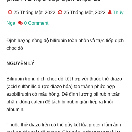
25 Tháng Một, 2022
25 Tháng Một, 2022
Thúy
Nga
0 Comment
Định lượng nồng độ bilirubin toàn phần và trực tiếp-dịch
chọc dò
NGUYÊN LÝ
Bilirubin trong dịch chọc dò kết hợp với thuốc thử diazo
(acid sulfanilic được diazo hóa) tạo thành phức hợp
azobilirubin có màu hồng. Để định lượng bilirubin toàn
phần, dùng cafein để tách bilirubin gián tiếp ra khỏi
albumin.
Thuốc thử diazo trên có thể gây kết tủa protein làm ảnh