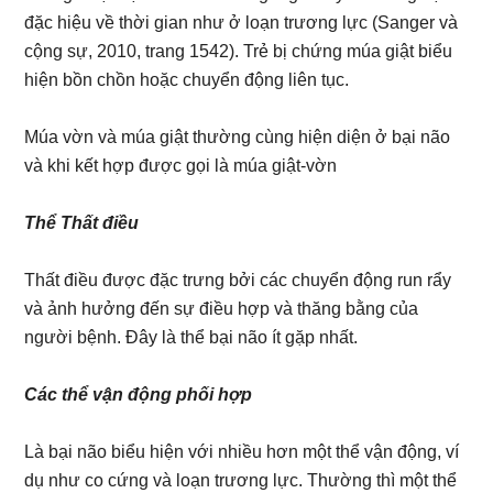
đặc hiệu về thời gian như ở loạn trương lực (Sanger và
cộng sự, 2010, trang 1542). Trẻ bị chứng múa giật biểu
hiện bồn chồn hoặc chuyển động liên tục.
Múa vờn và múa giật thường cùng hiện diện ở bại não
và khi kết hợp được gọi là múa giật-vờn
Thể Thất điều
Thất điều được đặc trưng bởi các chuyển động run rẩy
và ảnh hưởng đến sự điều hợp và thăng bằng của
người bệnh. Đây là thể bại não ít gặp nhất.
Các thể vận động phối hợp
Là bại não biểu hiện với nhiều hơn một thể vận động, ví
dụ như co cứng và loạn trương lực. Thường thì một thể