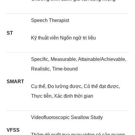
Speech Therapist
ST
Kỹ thuật viên Ngôn ngữ trị liệu
Specific, Measurable, Attainable/Achievable,
Realistic, Time-bound
SMART
Cụ thể, Đo lường được, Có thể đạt được,
Thực tiễn, Xác định thời gian
Videofluoroscopic Swallow Study
VFSS
Thăm dò nuốt qua quay video có cản quang