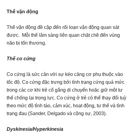
Thể vận động
Thể vận động đề cập đến rối loạn vận động quan sát
được. Mỗi thể lâm sàng liên quan chặt chẽ đến vùng
não bị tổn thương.
Thể co cứng
Co cứng là sức cản với sự kéo căng cơ phụ thuộc vào
tốc độ. Co cứng đặc trưng bởi tình trạng cứng quá mức
trong các cơ khi trẻ cố gắng di chuyển hoặc giữ một tư
thế chống lại trọng lực. Co cứng ở trẻ có thể thay đổi tuỳ
theo mức độ tỉnh táo, cảm xúc, hoạt động, tư thế và tình
trạng đau (Sander, Delgado và cộng sự, 2003).
Dyskinesia/Hyperkinesia