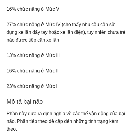
16% chức năng ở Mức V
27% chức năng ở Mức IV (cho thấy nhu cầu cần sử
dụng xe lăn đẩy tay hoặc xe lăn điện), tuy nhiên chưa trẻ
nào được tiếp cận xe lăn
13% chức năng ở Mức III
16% chức năng ở Mức II
23% chức năng ở Mức I
Mô tả bại não
Phần này đưa ra định nghĩa về các thể vận động của bại
não. Phần tiếp theo đề cập đến những tình trạng kèm
theo.