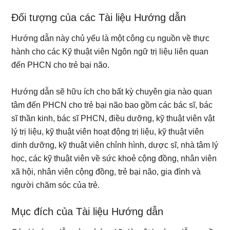
Đối tượng của các Tài liệu Hướng dẫn
Hướng dẫn này chủ yếu là một công cụ nguồn về thực
hành cho các Kỹ thuật viên Ngôn ngữ trị liệu liên quan
đến PHCN cho trẻ bại não.
Hướng dẫn sẽ hữu ích cho bất kỳ chuyên gia nào quan
tâm đến PHCN cho trẻ bại não bao gồm các bác sĩ, bác
sĩ thần kinh, bác sĩ PHCN, điều dưỡng, kỹ thuật viên vật
lý trị liệu, kỹ thuật viên hoạt động trị liệu, kỹ thuật viên
dinh dưỡng, kỹ thuật viên chỉnh hình, dược sĩ, nhà tâm lý
học, các kỹ thuật viên về sức khoẻ cộng đồng, nhân viên
xã hội, nhân viên cộng đồng, trẻ bại não, gia đình và
người chăm sóc của trẻ.
Mục đích của Tài liệu Hướng dẫn