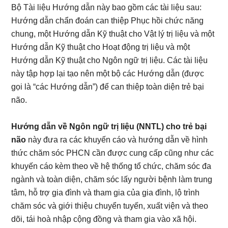
Bộ Tài liệu Hướng dẫn này bao gồm các tài liệu sau:
Hướng dẫn chẩn đoán can thiệp Phục hồi chức năng
chung, một Hướng dẫn Kỹ thuật cho Vật lý trị liệu và một
Hướng dẫn Kỹ thuật cho Hoạt động trị liệu và một
Hướng dẫn Kỹ thuật cho Ngôn ngữ trị liệu. Các tài liệu
này tập hợp lại tạo nên một bộ các Hướng dẫn (được
gọi là “các Hướng dẫn”) để can thiệp toàn diện trẻ bại
não.
Hướng dẫn về Ngôn ngữ trị liệu (NNTL) cho trẻ bại
não
này đưa ra các khuyến cáo và hướng dẫn về hình
thức chăm sóc PHCN cần được cung cấp cũng như các
khuyến cáo kèm theo về hệ thống tổ chức, chăm sóc đa
ngành và toàn diện, chăm sóc lấy người bệnh làm trung
tâm, hỗ trợ gia đình và tham gia của gia đình, lộ trình
chăm sóc và giới thiệu chuyển tuyến, xuất viện và theo
dõi, tái hoà nhập cộng đồng và tham gia vào xã hội.