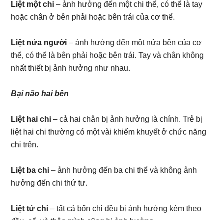
Liệt một chi
– ảnh hưởng đến một chi thể, có thể là tay
hoặc chân ở bên phải hoặc bên trái của cơ thể.
Liệt nửa người
– ảnh hưởng đến một nửa bên của cơ
thể, có thể là bên phải hoặc bên trái. Tay và chân không
nhất thiết bị ảnh hưởng như nhau.
Bại não hai bên
Liệt hai chi
– cả hai chân bị ảnh hưởng là chính. Trẻ bị
liệt hai chi thường có một vài khiếm khuyết ở chức năng
chi trên.
Liệt ba chi
– ảnh hưởng đến ba chi thể và không ảnh
hưởng đến chi thứ tư.
Liệt tứ chi
– tất cả bốn chi đều bị ảnh hưởng kèm theo