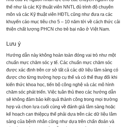
thể như là các Kỹ thuật viên NNTL đủ trình độ chuyên
môn và các Kỹ thuật viên HĐTL cũng như đưa ra các
khuyến cáo mục tiêu cho 5 – 10 năm tới về cách thức cải
thiện chất lượng PHCN cho trẻ bại não ở Việt Nam.
Lưu ý
Hướng dẫn này không hoàn toàn đóng vai trò như một
chuẩn mực chăm sóc y tế. Các chuẩn mực chăm sóc
được xác định trên cơ sở tất cả các dữ liệu lâm sàng có
được cho từng trường hợp cụ thể và có thể thay đổi khi
kiến thức khoa học, tiến bộ công nghệ và các mô hình
chăm sóc phát triển. Việc tuân thủ theo các hướng dẫn
sẽ không đảm bảo kết quả thành công trong mọi trường
hợp và chọn lựa cuối cùng về đánh giá lâm sàng hoặc
kế hoạch can thiệpcụ thể phải dựa trên các dữ liệu lâm
sàng của bệnh nhân cũng như dựa trên chẩn đoán và