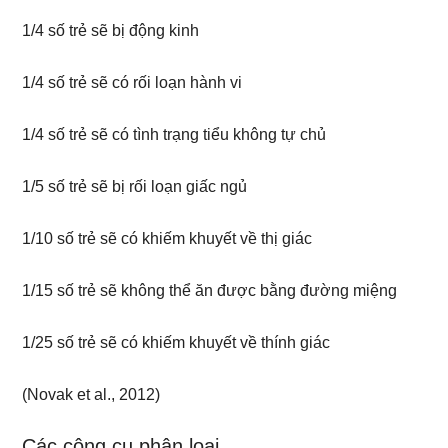
1/4 số trẻ sẽ bị động kinh
1/4 số trẻ sẽ có rối loạn hành vi
1/4 số trẻ sẽ có tình trạng tiểu không tự chủ
1/5 số trẻ sẽ bị rối loạn giấc ngủ
1/10 số trẻ sẽ có khiếm khuyết về thị giác
1/15 số trẻ sẽ không thể ăn được bằng đường miệng
1/25 số trẻ sẽ có khiếm khuyết về thính giác
(Novak et al., 2012)
Các công cụ phân loại