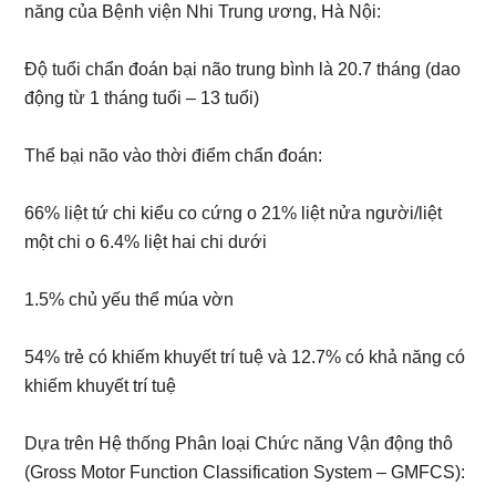
năng của Bệnh viện Nhi Trung ương, Hà Nội:
Độ tuổi chẩn đoán bại não trung bình là 20.7 tháng (dao
động từ 1 tháng tuổi – 13 tuổi)
Thể bại não vào thời điểm chẩn đoán:
66% liệt tứ chi kiểu co cứng o 21% liệt nửa người/liệt
một chi o 6.4% liệt hai chi dưới
1.5% chủ yếu thể múa vờn
54% trẻ có khiếm khuyết trí tuệ và 12.7% có khả năng có
khiếm khuyết trí tuệ
Dựa trên Hệ thống Phân loại Chức năng Vận động thô
(Gross Motor Function Classification System – GMFCS):