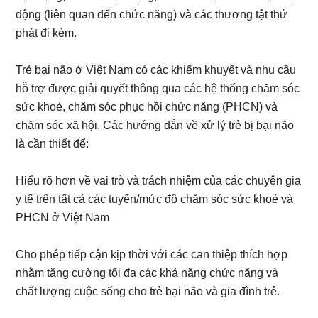
động (liên quan đến chức năng) và các thương tật thứ
phát đi kèm.
Trẻ bại não ở Việt Nam có các khiếm khuyết và nhu cầu
hỗ trợ được giải quyết thông qua các hệ thống chăm sóc
sức khoẻ, chăm sóc phục hồi chức năng (PHCN) và
chăm sóc xã hội. Các hướng dẫn về xử lý trẻ bị bại não
là cần thiết để:
Hiểu rõ hơn về vai trò và trách nhiệm của các chuyên gia
y tế trên tất cả các tuyến/mức độ chăm sóc sức khoẻ và
PHCN ở Việt Nam
Cho phép tiếp cận kịp thời với các can thiệp thích hợp
nhằm tăng cường tối đa các khả năng chức năng và
chất lượng cuộc sống cho trẻ bại não và gia đình trẻ.