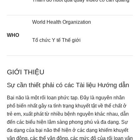
World Health Organization
WHO
Tổ chức Y tế Thế giới
GIỚI THIỆU
Sự cần thiết phải có các Tài liệu Hướng dẫn
Bại não là một rối loạn phức tạp. Đây là nguyên nhân
phổ biến nhất gây ra tình trạng khuyết tật về thể chất ở
trẻ em, xuất phát từ nhiều bệnh nguyên khác nhau, dẫn
đến các biểu hiện lâm sàng phong phú và đa dạng. Sự
đa dạng của bại não thể hiện ở các dạng khiếm khuyết
vận động, các thể vận động, các mức độ của rối loạn vận