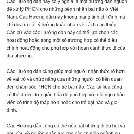
Các Hướng dẫn này có ý nghĩa là một hướng dẫn nguồn
để xử lý PHCN cho những bệnh nhân bại não ở Việt
Nam. Các Hướng dẫn này không mang tính chỉ định mà
chỉ đưa ra các ý tưởng khác nhau về cách can thiệp.
Căn cứ vào các Hướng dẫn này có thể lựa chọn các
hoạt động hoặc trong một số trường hợp có thể điều
chỉnh hoạt động cho phù hợp với hoàn cảnh thực tế của
địa phương.
Các Hướng dẫn cũng giúp mọi người nhận thức rõ hơn
về vai trò và chức năng của những người có liên quan
đến chăm sóc PHCN cho trẻ bại não. Các tài liệu cũng
có thể được đơn giản hóa để phù hợp với đội ngũ nhân
viên có trình độ thấp hơn hoặc cho trẻ bại não và gia
đình.
Các Hướng dẫn cũng có thể nêu bật những thiếu hụt và
nhu cầu về nguồn nhân lực cho các chuyên ngành cụ