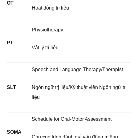
OT
Hoạt động trị liệu
Physiotherapy
PT
Vật lý trị liệu
Speech and Language Therapy/Therapist
SLT
Ngôn ngữ trị liệu/Kỹ thuật viên Ngôn ngữ trị
liệu
Schedule for Oral-Motor Assessment
SOMA
Chương trình đánh giá vận động miệng