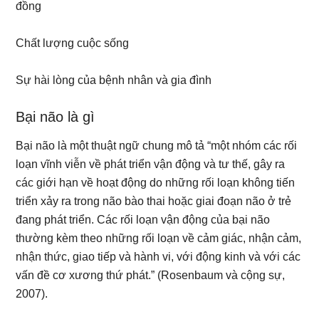
đồng
Chất lượng cuộc sống
Sự hài lòng của bệnh nhân và gia đình
Bại não là gì
Bại não là một thuật ngữ chung mô tả “một nhóm các rối
loạn vĩnh viễn về phát triển vận động và tư thế, gây ra
các giới hạn về hoạt động do những rối loạn không tiến
triển xảy ra trong não bào thai hoặc giai đoạn não ở trẻ
đang phát triển. Các rối loạn vận động của bại não
thường kèm theo những rối loạn về cảm giác, nhận cảm,
nhận thức, giao tiếp và hành vi, với động kinh và với các
vấn đề cơ xương thứ phát.” (Rosenbaum và cộng sự,
2007).