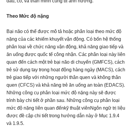
đầu, cổ, và thân mình cũng bị ảnh hưởng.
Theo Mức độ nặng
Bại não có thể được mô tả hoặc phân loại theo mức độ
nặng của các khiếm khuyết vận động. Có bốn hệ thống
phân loại về chức năng vận động, khả năng giao tiếp và
ăn uống được quốc tế công nhận. Các phân loại này liên
quan đến cách một trẻ bại não di chuyển (GMFCS), cách
trẻ sử dụng tay trong hoạt động hàng ngày (MACS), cách
trẻ giao tiếp với những người thân quen và không thân
quen (CFCS) và khả năng trẻ ăn uống an toàn (EDACS).
Những công cụ phân loại mức độ nặng này sẽ được
trình bày chi tiết ở phần sau. Những công cụ phân loại
mức độ nặng liên quan đếnkỹ thuật viênNgôn ngữ trị liệu
được đề cập chi tiết trong hướng dẫn này ở Mục 1.9.4
và 1.9.5.