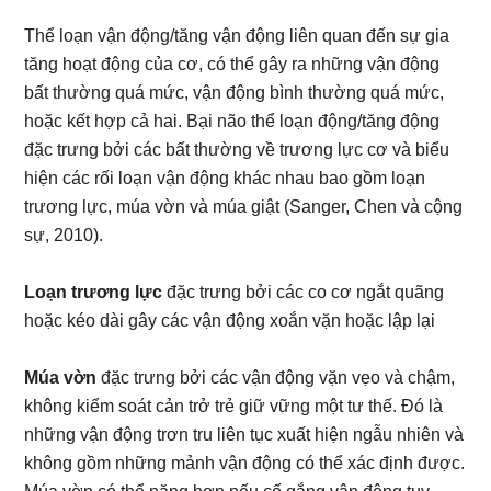
Thể loạn vận động/tăng vận động liên quan đến sự gia
tăng hoạt động của cơ, có thể gây ra những vận động
bất thường quá mức, vận động bình thường quá mức,
hoặc kết hợp cả hai. Bại não thể loạn động/tăng động
đặc trưng bởi các bất thường về trương lực cơ và biểu
hiện các rối loạn vận động khác nhau bao gồm loạn
trương lực, múa vờn và múa giật (Sanger, Chen và cộng
sự, 2010).
Loạn trương lực
đặc trưng bởi các co cơ ngắt quãng
hoặc kéo dài gây các vận động xoắn vặn hoặc lập lại
Múa vờn
đặc trưng bởi các vận động vặn vẹo và chậm,
không kiểm soát cản trở trẻ giữ vững một tư thế. Đó là
những vận động trơn tru liên tục xuất hiện ngẫu nhiên và
không gồm những mảnh vận động có thể xác định được.