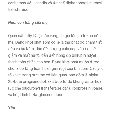
cạnh tranh với ligandin và ức chế diphosphoglucuronyl
transferase.
Nuôi con bằng sữa mẹ
Quan sát thấy tỷ lệ mắc vàng da gia tăng ở trẻ bú sữa
mẹ. Dạng khởi phát sớm có lẽ là thứ phát do chậm tiết
sữa và bú kém, dẫn đến lượng calo nạp vào cơ thể
giảm và mất nước, dẫn đến nồng độ bilirubin huyết
thanh toàn phần cao hơn. Dạng khởi phát muộn được
cho là do tăng tuần hoàn gan ruột của bilirubin. Các yếu
tố khác trong sữa mẹ có liên quan, bao gồm 3-alpha
20-beta pregnanediol, axit béo tự do không ester hóa
(ức chế glucuronyl transferase gan), lipoprotein lipase,
và hoạt tính beta-glucuronidase.
Yếu