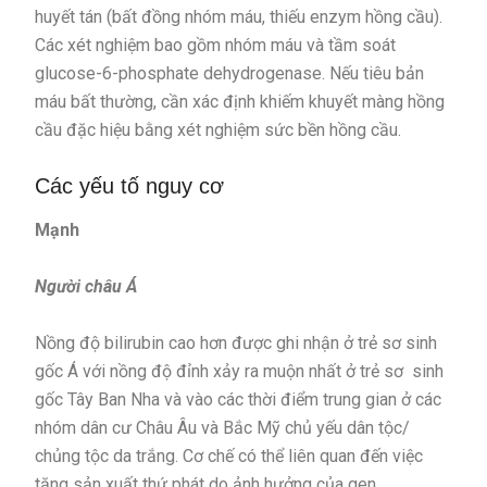
huyết tán (bất đồng nhóm máu, thiếu enzym hồng cầu).
Các xét nghiệm bao gồm nhóm máu và tầm soát
glucose-6-phosphate dehydrogenase. Nếu tiêu bản
máu bất thường, cần xác định khiếm khuyết màng hồng
cầu đặc hiệu bằng xét nghiệm sức bền hồng cầu.
Các yếu tố nguy cơ
Mạnh
Người châu Á
Nồng độ bilirubin cao hơn được ghi nhận ở trẻ sơ sinh
gốc Á với nồng độ đỉnh xảy ra muộn nhất ở trẻ sơ sinh
gốc Tây Ban Nha và vào các thời điểm trung gian ở các
nhóm dân cư Châu Âu và Bắc Mỹ chủ yếu dân tộc/
chủng tộc da trắng. Cơ chế có thể liên quan đến việc
tăng sản xuất thứ phát do ảnh hưởng của gen.