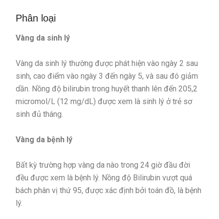
Phân loại
Vàng da sinh lý
Vàng da sinh lý thường được phát hiện vào ngày 2 sau
sinh, cao điểm vào ngày 3 đến ngày 5, và sau đó giảm
dần. Nồng độ bilirubin trong huyết thanh lên đến 205,2
micromol/L (12 mg/dL) được xem là sinh lý ở trẻ sơ
sinh đủ tháng.
Vàng da bệnh lý
Bất kỳ trường hợp vàng da nào trong 24 giờ đầu đời
đều được xem là bệnh lý. Nồng độ Bilirubin vượt quá
bách phân vị thứ 95, được xác định bởi toán đồ, là bệnh
lý.