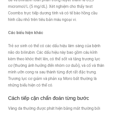
micromol/L (5 mg/dL). Xét nghiệm cho thấy test
Coombs trực tiếp dương tính và có tế bào hồng cầu
hình cầu nhỏ trên tiêu bản máu ngoại vi.
Các biểu hiện khác
Trẻ sơ sinh có thể có các dấu hiệu lâm sàng của bệnh
não do bilirubin. Các dấu hiệu này bao gồm cáu kỉnh
kèm theo khóc thét lên, có thể sốt và tăng trương lực
cơ (thường ảnh hưởng đến nhóm cơ duỗi), và cổ và thân
mình ưỡn cong ra sau thành từng đợt rất đặc trưng.
Trương lực cơ giảm và phản xạ Moro bất thường là
những biểu hiện có thể có.
Cách tiếp cận chẩn đoán từng bước
Vàng da thường được phát hiện bằng mắt thường bởi