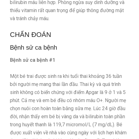
bilirubin máu liên hợp. Phòng ngừa suy dinh dưỡng và
thiếu vitamin rất quan trọng để giúp thông đường mật
và tránh chảy máu.
CHẨN ĐOÁN
Bệnh sử ca bệnh
Bệnh sử ca bệnh #1
Một bé trai được sinh ra khi tuổi thai khoảng 36 tuần
bởi người mẹ mang thai lần đầu. Thai kỳ và quá trình
sinh không có biến chứng với điểm Apgar là 9 ở 1 và 5
phút. Cả mẹ và em bé đều có nhóm máu O+. Người mẹ
chọn nuôi con hoàn toàn bằng sữa mẹ. Lúc 24 giờ đầu
đời, nhận thấy em bé bị vàng da và bilirubin toàn phần
trong huyết thanh là 119,7 micromol/L (7 mg/dL). Bé
được xuất viện về nhà vào cùng ngày với lịch hẹn khám