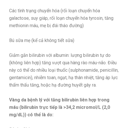
Các tình trạng chuyển hóa (rối loạn chuyển hóa
galactose, suy giáp, rối loạn chuyển hóa tyrosin, tăng
methionin máu, mẹ bị đái tháo đường)
Bú sữa mẹ (kể cả không tiết sữa)
Giảm gắn bilirubin với albumin: lượng bilirubin tự do
(không liên hợp) tăng vượt qua hàng rào máu-não. Điều
này có thể do nhiều loại thuốc (sulphonamide, penicillin,
gentamicin), nhiễm toan, ngạt, hạ thân nhiệt, tăng áp lực
thẩm thấu tăng, hoặc hạ đường huyết gây ra.
Vàng da bệnh lý với tăng bilirubin liên hợp trong
máu (bilirubin trực tiếp là >34,2 micromol/L (2,0
mg/dL)) có thể là do: