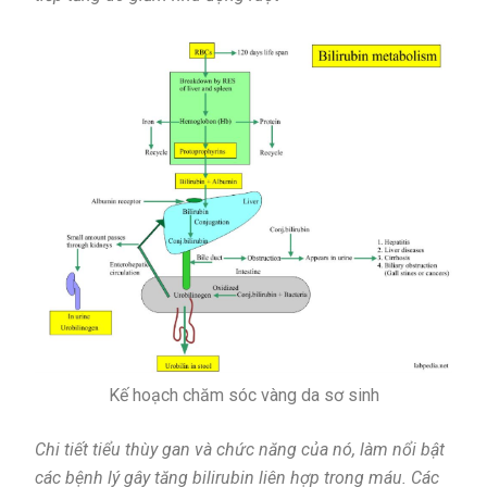
Kế hoạch chăm sóc vàng da sơ sinh
Chi tiết tiểu thùy gan và chức năng của nó, làm nổi bật
các bệnh lý gây tăng bilirubin liên hợp trong máu. Các