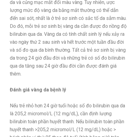
da và củng mạc mắt đổi màu vàng. Tuy nhiên, ược
lượng mức độ vàng da bằng mắt thường có thể dẫn
đến sai sót, nhất là ở trẻ sơ sinh có sắc tố da sẫm màu.
Do đó, mỗi trẻ sơ sinh bị vàng da cần được đo nồng độ
bilirubin qua da. Vàng da có tính chất sinh lý nếu xảy ra
vào ngày thứ 2 sau sinh và hết trước một tuần đầu đời
và số đo qua da bình thường. Tất cả trẻ sơ sinh bị vàng
da trong 24 giờ đầu đời và những trẻ có số đo bilirubin
qua da tăng sau 24 giờ đầu đời cần được đánh giá
thêm.
Đánh giá vàng da bệnh lý
Nếu trẻ nhỏ hơn 24 giờ tuổi hoặc số đo bilirubin qua da
là 205,2 micromol/L (12 mg/dL), cần định lượng
bilirubin toàn phần huyết thanh. Nếu bilirubin toàn phần
huyết thanh >205,2 micromol/L (12 mg/dL) hoặc >