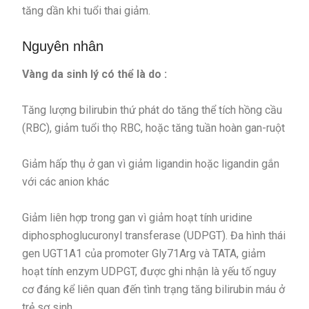
tăng dần khi tuổi thai giảm.
Nguyên nhân
Vàng da sinh lý có thể là do :
Tăng lượng bilirubin thứ phát do tăng thể tích hồng cầu
(RBC), giảm tuổi thọ RBC, hoặc tăng tuần hoàn gan-ruột
Giảm hấp thụ ở gan vì giảm ligandin hoặc ligandin gắn
với các anion khác
Giảm liên hợp trong gan vì giảm hoạt tính uridine
diphosphoglucuronyl transferase (UDPGT). Đa hình thái
gen UGT1A1 của promoter Gly71Arg và TATA, giảm
hoạt tính enzym UDPGT, được ghi nhận là yếu tố nguy
cơ đáng kể liên quan đến tình trạng tăng bilirubin máu ở
trẻ sơ sinh