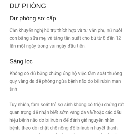
DỰ PHÒNG
Dự phòng sơ cấp
Cần khuyến nghị hỗ trợ thích hợp và tư vấn phụ nữ nuôi
con bằng sữa mẹ, và tăng tần suất cho bú từ 8 đến 12
lần một ngày trong vài ngày đầu tiên.
Sàng lọc
Không có đủ bằng chứng ủng hộ việc tầm soát thường
quy vàng da để phòng ngừa bệnh não do bilirubin mạn
tính
Tuy nhiên, tầm soát trẻ sơ sinh không có triệu chứng rất
quan trọng để nhận biết sớm vàng da và/hoặc các dấu
hiệu bệnh não do bilirubin để đánh giá nguyên nhân
bệnh, theo dõi chặt chẽ nồng độ bilirubin huyết thanh,