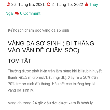
26 Tháng Ba, 2021
2 Tháng Tư, 2022
Thúy
Nga
0 Comment
Kế hoạch chăm sóc vàng da sơ sinh
VÀNG DA SƠ SINH ( ĐI THẲNG
VÀO VẤN ĐỀ CHĂM SÓC)
TÓM TẮT
Thường được phát hiện trên lâm sàng khi bilirubin huyết
thanh >85,5 micromol/L (5 mg/dL). Xảy ra ở 50% đến
70% trẻ sơ sinh đủ tháng. Hầu hết các trường hợp là
vàng da sinh lý.
Vàng da trong 24 giờ đầu đời được xem là bệnh lý