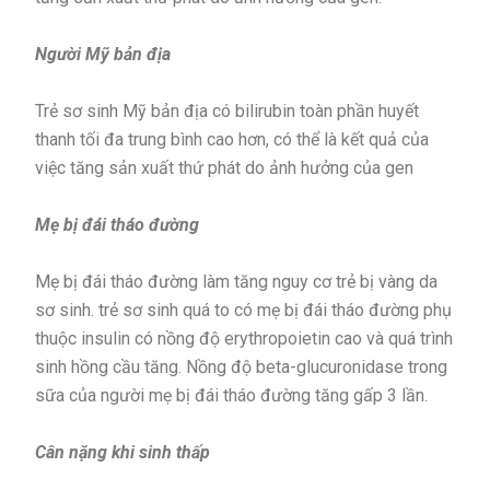
Người Mỹ bản địa
Trẻ sơ sinh Mỹ bản địa có bilirubin toàn phần huyết
thanh tối đa trung bình cao hơn, có thể là kết quả của
việc tăng sản xuất thứ phát do ảnh hưởng của gen
Mẹ bị đái tháo đường
Mẹ bị đái tháo đường làm tăng nguy cơ trẻ bị vàng da
sơ sinh. trẻ sơ sinh quá to có mẹ bị đái tháo đường phụ
thuộc insulin có nồng độ erythropoietin cao và quá trình
sinh hồng cầu tăng. Nồng độ beta-glucuronidase trong
sữa của người mẹ bị đái tháo đường tăng gấp 3 lần.
Cân nặng khi sinh thấp