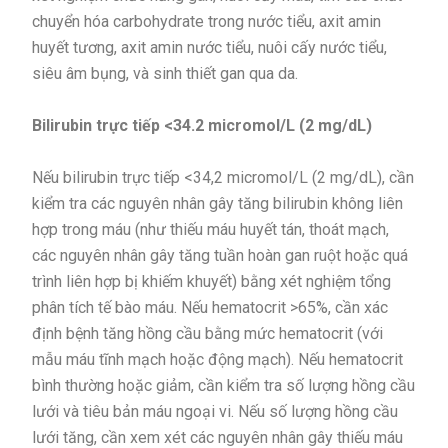
chuyển hóa carbohydrate trong nước tiểu, axit amin
huyết tương, axit amin nước tiểu, nuôi cấy nước tiểu,
siêu âm bụng, và sinh thiết gan qua da.
Bilirubin trực tiếp <34.2 micromol/L (2 mg/dL)
Nếu bilirubin trực tiếp <34,2 micromol/L (2 mg/dL), cần
kiểm tra các nguyên nhân gây tăng bilirubin không liên
hợp trong máu (như thiếu máu huyết tán, thoát mạch,
các nguyên nhân gây tăng tuần hoàn gan ruột hoặc quá
trình liên hợp bị khiếm khuyết) bằng xét nghiệm tổng
phân tích tế bào máu. Nếu hematocrit >65%, cần xác
định bệnh tăng hồng cầu bằng mức hematocrit (với
mẫu máu tĩnh mạch hoặc động mạch). Nếu hematocrit
bình thường hoặc giảm, cần kiểm tra số lượng hồng cầu
lưới và tiêu bản máu ngoại vi. Nếu số lượng hồng cầu
lưới tăng, cần xem xét các nguyên nhân gây thiếu máu