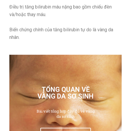
Điều trị tăng bilirubin máu nặng bao gồm chiếu đèn
và/hoặc thay máu.
Biến chứng chính của tăng bilirubin tự do là vàng da
nhân.
TỔNG QUAN VỀ
VÀNG DA SƠ SINH
Bài viết tổng hợp đầy đủ về vàng
da sơ sinh