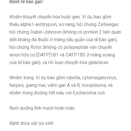
Bệnh tế bào gan:
Khiếm khuyết chuyển hóa hoặc gen. Ví dụ bao gồm
thiếu alpha1-antitrypsin, xơ nang, hội chứng Zellweger,
hội chứng Dubin-Johnson (không có protein 2 liên quan
đến kháng đa thuốc ở màng tiểu quản của tế bào gan),
hội chứng Rotor (không có polypeptide vận chuyển
anion hữu cơ [OATP]1B1 và OATP1B3 ở màng xoang
của tế bào gan), và rối loạn chuyển hóa galactose
Nhiễm trùng. Ví dụ bao gồm rubella, cytomegalovirus,
herpes, giang mai, viêm gan A và B, toxoplasma, và
nhiễm trùng đường tiết niệu với Escherichia coli
Nuôi dưỡng tĩnh mạch hoàn toàn
Bệnh thừa sắt sơ sinh