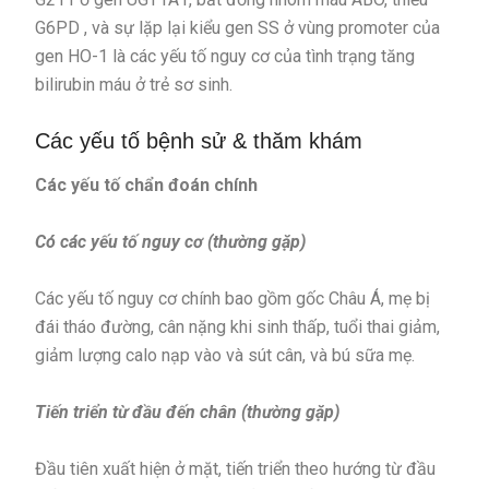
G6PD , và sự lặp lại kiểu gen SS ở vùng promoter của
gen HO-1 là các yếu tố nguy cơ của tình trạng tăng
bilirubin máu ở trẻ sơ sinh.
Các yếu tố bệnh sử & thăm khám
Các yếu tố chẩn đoán chính
Có các yếu tố nguy cơ (thường gặp)
Các yếu tố nguy cơ chính bao gồm gốc Châu Á, mẹ bị
đái tháo đường, cân nặng khi sinh thấp, tuổi thai giảm,
giảm lượng calo nạp vào và sút cân, và bú sữa mẹ.
Tiến triển từ đầu đến chân (thường gặp)
Đầu tiên xuất hiện ở mặt, tiến triển theo hướng từ đầu