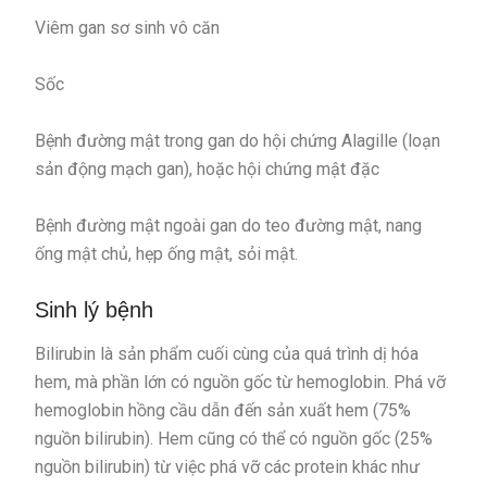
Viêm gan sơ sinh vô căn
Sốc
Bệnh đường mật trong gan do hội chứng Alagille (loạn
sản động mạch gan), hoặc hội chứng mật đặc
Bệnh đường mật ngoài gan do teo đường mật, nang
ống mật chủ, hẹp ống mật, sỏi mật.
Sinh lý bệnh
Bilirubin là sản phẩm cuối cùng của quá trình dị hóa
hem, mà phần lớn có nguồn gốc từ hemoglobin. Phá vỡ
hemoglobin hồng cầu dẫn đến sản xuất hem (75%
nguồn bilirubin). Hem cũng có thể có nguồn gốc (25%
nguồn bilirubin) từ việc phá vỡ các protein khác như