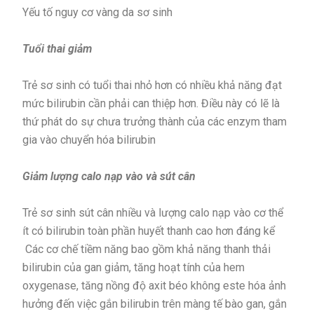
Yếu tố nguy cơ vàng da sơ sinh
Tuổi thai giảm
Trẻ sơ sinh có tuổi thai nhỏ hơn có nhiều khả năng đạt
mức bilirubin cần phải can thiệp hơn. Điều này có lẽ là
thứ phát do sự chưa trưởng thành của các enzym tham
gia vào chuyển hóa bilirubin
Giảm lượng calo nạp vào và sút cân
Trẻ sơ sinh sút cân nhiều và lượng calo nạp vào cơ thể
ít có bilirubin toàn phần huyết thanh cao hơn đáng kể
Các cơ chế tiềm năng bao gồm khả năng thanh thải
bilirubin của gan giảm, tăng hoạt tính của hem
oxygenase, tăng nồng độ axit béo không este hóa ảnh
hưởng đến việc gắn bilirubin trên màng tế bào gan, gắn