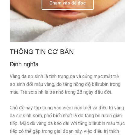
Chạm vào để đọc
THÔNG TIN CƠ BẢN
Định nghĩa
Vàng da sơ sinh là tình trạng da và củng mạc mắt trẻ
sơ sinh đổi màu vàng, do tăng nồng độ bilirubin trong
máu. Trẻ sơ sinh là trẻ nhỏ trong 28 ngày đầu đời.
Chủ đề này tập trung vào việc nhận biết và điều trị vàng
da sơ sinh sớm, phổ biến nhất là do tăng bilirubin gián
tiếp. Mặc dù vàng da kéo dài với tăng bilirubin máu trực
tiếp có thể gặp trong giai đoạn này, việc điều trị thích