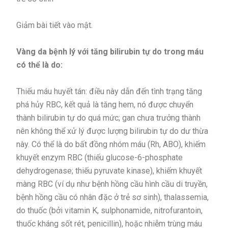
Giảm bài tiết vào mật.
Vàng da bệnh lý với tăng bilirubin tự do trong máu
có thể là do:
Thiếu máu huyết tán: điều này dẫn đến tình trạng tăng
phá hủy RBC, kết quả là tăng hem, nó được chuyển
thành bilirubin tự do quá mức; gan chưa trưởng thành
nên không thể xử lý được lượng bilirubin tự do dư thừa
này. Có thể là do bất đồng nhóm máu (Rh, ABO), khiếm
khuyết enzym RBC (thiếu glucose-6-phosphate
dehydrogenase; thiếu pyruvate kinase), khiếm khuyết
màng RBC (ví dụ như bệnh hồng cầu hình cầu di truyền,
bệnh hồng cầu có nhân đặc ở trẻ sơ sinh), thalassemia,
do thuốc (bởi vitamin K, sulphonamide, nitrofurantoin,
thuốc kháng sốt rét, penicillin), hoặc nhiễm trùng máu