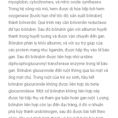
myoglobin, cytochromes, và nitric oxide synthases.
Trong hệ võng-nội mô, hem được dị hóa tiếp bởi hem
oxygenase (bước hạn chế tốc độ sản xuất bilirubin)
thành biliverdin. Quá trình này cần biliverdin reductase
để tạo bilirubin. Sau đó bilirubin gắn với albumin huyết
thanh trong huyết tương và được vận chuyển đến gan.
Bilirubin phân ly khỏi albumin, và với sự trợ giúp của
các protein mang như ligandin, được hấp thụ vào tế bào
gan. Sau đó bilirubin được liên hợp nhờ uridine
diphosphoglucuronyl transferase enzyme trong tế bào
gan. Bilirubin glucuronide đến ruột thông qua túi mật và
ống mật chủ. Trong ruột của trẻ sơ sinh, hầu hết
bilirubin glucuronide không được liên hợp do beta
glucuronidase. Một số bilirubin không liên hợp này
được tái hấp thụ và tham gia tuần hoàn gan ruột. Lượng
bilirubin liên hợp còn lại đến đại tràng, ở đó vi khuẩn
phá hủy thành urobilinogen, sau đó được bài tiết theo