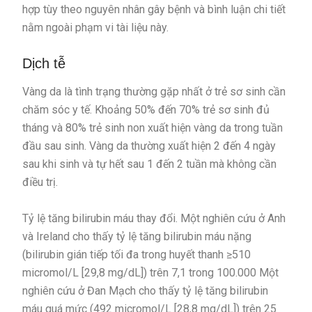
hợp tùy theo nguyên nhân gây bệnh và bình luận chi tiết
nằm ngoài phạm vi tài liệu này.
Dịch tễ
Vàng da là tình trạng thường gặp nhất ở trẻ sơ sinh cần
chăm sóc y tế. Khoảng 50% đến 70% trẻ sơ sinh đủ
tháng và 80% trẻ sinh non xuất hiện vàng da trong tuần
đầu sau sinh. Vàng da thường xuất hiện 2 đến 4 ngày
sau khi sinh và tự hết sau 1 đến 2 tuần mà không cần
điều trị.
Tỷ lệ tăng bilirubin máu thay đổi. Một nghiên cứu ở Anh
và Ireland cho thấy tỷ lệ tăng bilirubin máu nặng
(bilirubin gián tiếp tối đa trong huyết thanh ≥510
micromol/L [29,8 mg/dL]) trên 7,1 trong 100.000
Một
nghiên cứu ở Đan Mạch cho thấy tỷ lệ tăng bilirubin
máu quá mức (492 micromol/L [28,8 mg/dL]) trên 25