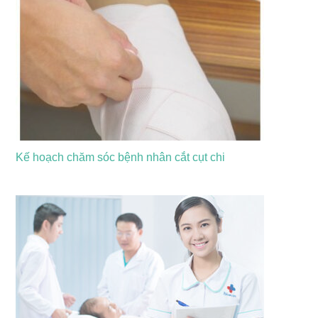
Kế hoạch chăm sóc bệnh nhân cắt cụt chi