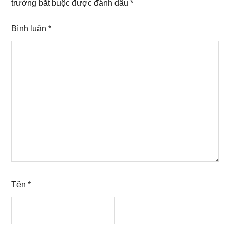
trường bắt buộc được đánh dấu
*
Bình luận
*
Tên
*