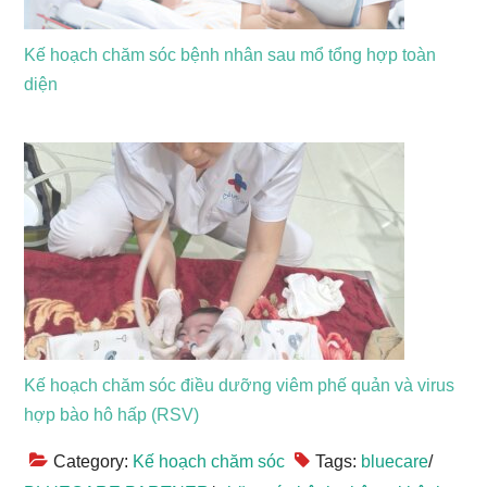
Kế hoạch chăm sóc bệnh nhân sau mổ tổng hợp toàn
diện
Kế hoạch chăm sóc điều dưỡng viêm phế quản và virus
hợp bào hô hấp (RSV)
Category:
Kế hoạch chăm sóc
Tags:
bluecare
/