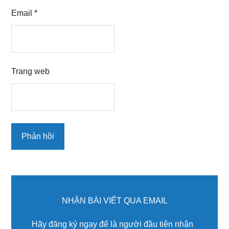
Email
*
Trang web
Primary
Sidebar
NHẬN BÀI VIẾT QUA EMAIL
Hãy đăng ký ngay để là người đầu tiên nhận