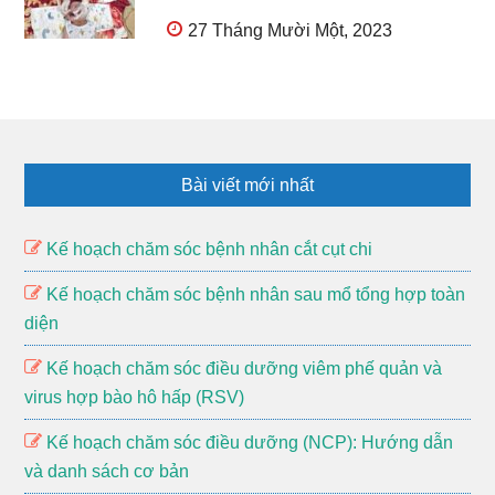
27 Tháng Mười Một, 2023
Footer
Bài viết mới nhất
Kế hoạch chăm sóc bệnh nhân cắt cụt chi
Kế hoạch chăm sóc bệnh nhân sau mổ tổng hợp toàn
diện
Kế hoạch chăm sóc điều dưỡng viêm phế quản và
virus hợp bào hô hấp (RSV)
Kế hoạch chăm sóc điều dưỡng (NCP): Hướng dẫn
và danh sách cơ bản