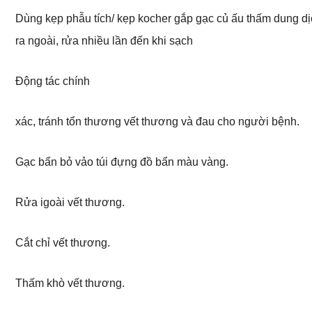
Dùng kẹp phẫu tích/ kẹp kocher gắp gạc củ ấu thấm dung dịc
ra ngoài, rửa nhiều lần đến khi sạch
Động tác chính
xác, tránh tổn thương vết thương và đau cho người bệnh.
Gạc bẩn bỏ vảo túi đựng đồ bẩn màu vàng.
Rửa igoài vết thương.
Cắt chỉ vết thương.
Thấm khò vết thương.