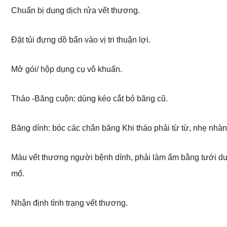
Chuẩn bị dung dịch rửa vết thương.
Đặt tủi đựng dồ bẩn vào vị tri thuận lợi.
Mở gói/ hộp dụng cụ vô khuẩn.
Tháo -Băng cuộn: dùng kéo cắt bỏ băng cũ.
Băng dính: bóc các chân băng Khi tháo phải từ từ, nhẹ nhàn
Máu vết thương người bệnh dính, phải làm ẩm bằng tưới dun
mổ.
Nhận định tình trạng vết thương.