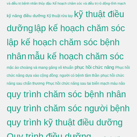
và điều trị bệnh nhân thủy đậu
Kế hoạch chăm sóc và điều trị rò động-tĩnh mạch
kỹ thuật điều
kỹ năng điều dưỡng
Kỹ thuật rửa tay
dưỡng
lập kế hoạch chăm sóc
lập kế hoạch chăm sóc bệnh
nhân
mẫu kế hoạch chăm sóc
phục hồi chức năng
mặc áo choàng và mang găng vô khuẩn
Phục hồi
chức năng dựa vào cộng đồng: người có bệnh tâm thần
phục hồi chức
năng sau chấn thương
Phục hồi chức năng sau tai biến mạch máu não
quy trình chăm sóc bệnh nhân
quy trình chăm sóc người bệnh
quy trình kỹ thuật điều dưỡng
Quy trình điều dưỡng