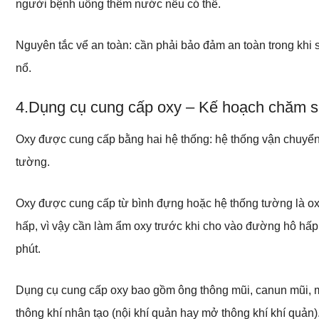
người bệnh uống thêm nước nếu có thể.
Nguyên tắc vể an toàn: cần phải bảo đảm an toàn trong khi s
nổ.
4.Dụng cụ cung cấp oxy – Kế hoạch chăm s
Oxy được cung cấp bằng hai hệ thống: hệ thống vận chuyển
tường.
Oxy được cung cấp từ bình đựng hoặc hệ thống tường là o
hấp, vì vậy cần làm ẩm oxy trước khi cho vào đường hô hấp củ
phút.
Dụng cụ cung cấp oxy bao gồm ông thông mũi, canun mũi, m
thông khí nhân tạo (nội khí quản hay mở thông khí khí quản)