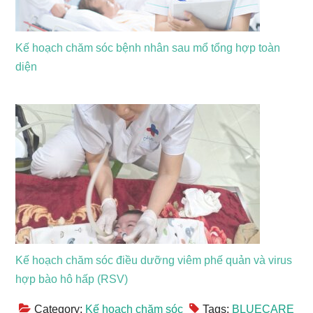
Kế hoạch chăm sóc bệnh nhân sau mổ tổng hợp toàn
diện
Kế hoạch chăm sóc điều dưỡng viêm phế quản và virus
hợp bào hô hấp (RSV)
Category:
Kế hoạch chăm sóc
Tags:
BLUECARE