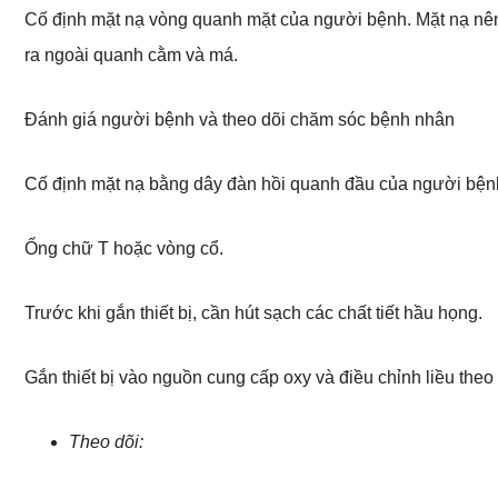
Cố định mặt nạ vòng quanh mặt của người bệnh. Mặt nạ nên 
ra ngoài quanh cằm và má.
Đánh giá người bệnh và theo dõi chăm sóc bệnh nhân
Cố định mặt nạ bằng dây đàn hồi quanh đầu của người bện
Ổng chữ T hoặc vòng cổ.
Trước khi gắn thiết bị, cần hút sạch các chất tiết hầu họng.
Gắn thiết bị vào nguồn cung cấp oxy và điều chỉnh liều theo 
Theo dõi: