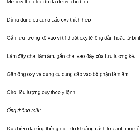
Mở oxy theo tốc độ đã được chỉ định
Dùng dụng cụ cung cấp oxy thích hợp
Gắn lưu lượng kế vào vị trí thoát oxy từ ống dẫn hoặc từ bì
Làm đầy chai làm ẩm, gắn chai vào đáy của lưu lượng kế.
Gắn ống oxy và dụng cụ cung cấp vào bộ phận làm ẩm.
Cho liều lượng oxy theo y lệnh’
Ống thông mũi:
Đo chiều dài ống thông mũi: đo khoảng cách từ cánh mũi củ