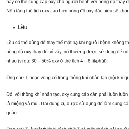
này có thể cung cấp oxy cho người bệnh với nồng độ thay đ
Nếu tăng thể tích oxy cao hơn nồng độ oxy đặc hiệu sẽ kh
Lều
Lều có thể dùng để thay thế mặt nạ khi người bệnh không t
nồng độ oxy thay đổi vì vậy, nó thường được sử dụng để nối
nhau (ví dụ: 30 – 50% oxy ở thể tích 4 – 8 lít/phút).
Ống chữ T hoặc vòng cổ trong thông khí nhân tạo (nội khí 
Đối vối thông khí nhân tạo, oxy cung cấp cần phải luôn lu
là miệng và mũi. Hai dụng cụ được sử dụng đế làm cung cấ
quản.