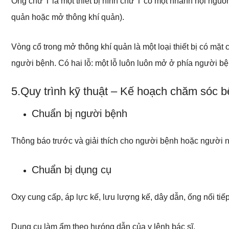
Ống chữ T là một thiết bị hình chữ T có một nhánh nội nguồ
quản hoặc mở thông khí quản).
Vòng cổ trong mở thông khí quản là một loại thiết bị có mặt
người bệnh. Có hai lỗ: một lỗ luôn luôn mở ở phía người bện
5.Quy trình kỹ thuật – Kế hoạch chăm sóc 
Chuẩn bị người bệnh
Thông báo trước và giải thích cho người bệnh hoặc người 
Chuẩn bị dụng cụ
Oxy cung cấp, áp lực kế, lưu lượng kế, dây dẫn, ống nối tiế
Dụng cụ làm ẩm theo hưóng dẫn của y lệnh bác sĩ.