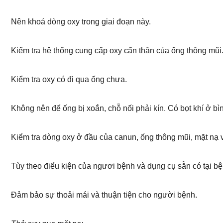
Nên khoá dòng oxy trong giai đoạn này.
Kiểm tra hệ thống cung cấp oxy cẩn thận của ống thông mũi
Kiểm tra oxy có đi qua ống chưa.
Không nên để ống bị xoắn, chỗ nối phải kín. Có bọt khí ở bì
Kiểm tra dòng oxy ở đầu của canun, ống thông mũi, mặt nạ v
Tùy theo điểu kiện của ngươi bệnh và dụng cụ sẵn có tại 
Đảm bảo sự thoải mái và thuận tiện cho người bệnh.