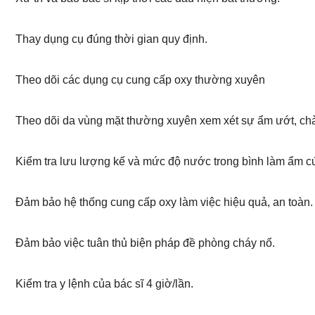
Thay dụng cụ đúng thời gian quy định.
Theo dõi các dụng cụ cung cấp oxy thường xuyên
Theo dõi da vùng mặt thường xuyên xem xét sự ẩm ướt, chà xát
Kiểm tra lưu lượng kế và mức độ nước trong bình làm ẩm cứ 
Đảm bảo hệ thống cung cấp oxy làm việc hiệu quả, an toàn.
Đảm bảo việc tuân thủ biện pháp đề phòng cháy nổ.
Kiểm tra y lệnh của bác sĩ 4 giờ/lần.