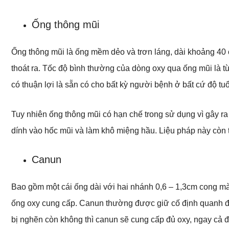
Ống thông mũi
Ống thông mũi là ống mềm dẻo và trơn láng, dài khoảng 40 
thoát ra. Tốc độ bình thường của dòng oxy qua ống mũi là từ
có thuận lợi là sẵn có cho bất kỳ người bệnh ở bất cứ độ tuổ
Tuy nhiên ống thông mũi có hạn chế trong sử dụng vì gây ra 
dính vào hốc mũi và làm khô miệng hầu. Liệu pháp này còn t
Canun
Bao gồm một cái ống dài với hai nhánh 0,6 – 1,3cm cong mà 
ống oxy cung cấp. Canun thường được giữ cố định quanh 
bị nghẽn còn không thì canun sẽ cung cấp đủ oxy, ngay cả