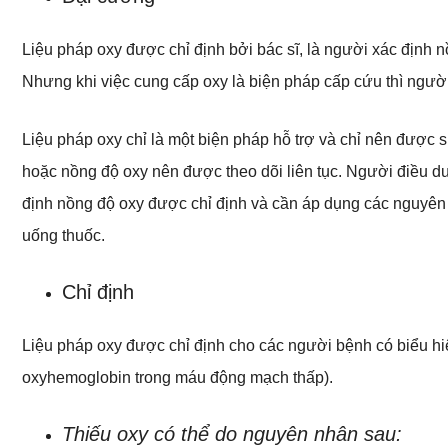
Liệu pháp oxy được chỉ định bởi bác sĩ, là người xác định nồ
Nhưng khi việc cung cấp oxy là biện pháp cấp cứu thì người
Liệu pháp oxy chỉ là một biện pháp hỗ trợ và chỉ nên được s
hoặc nồng độ oxy nên được theo dõi liên tục. Người điều d
định nồng độ oxy được chỉ định và cần áp dụng các nguyên 
uống thuốc.
Chỉ định
Liệu pháp oxy được chỉ định cho các người bệnh có biểu hi
oxyhemoglobin trong máu động mạch thấp).
Thiếu oxy có thể do nguyên nhân sau: