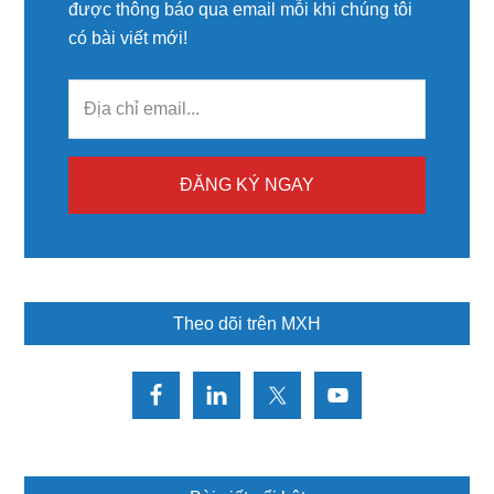
được thông báo qua email mỗi khi chúng tôi
có bài viết mới!
Theo dõi trên MXH