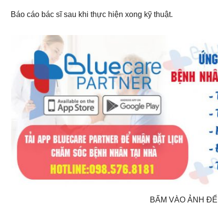
Báo cáo bác sĩ sau khi thực hiện xong kỹ thuật.
BẤM VÀO ẢNH ĐỂ 