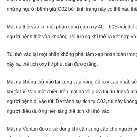
những người bệnh giữ C02 bởi tình trạng này có thể xấu th
Mặt nạ thở vào lại một phần cung cấp oxy 40 – 60% vối thể 
người bệnh thở vào khoảng 1/3 lượng khí thở ra kết hợp với
Túi thở vào lại một phần không phải làm xẹp hoàn toàn trong
xảy ra, thể tích oxy lít/ phút cần được tăng.
Mặt nạ không thở vào lại cung cấp nồng độ oxy cao nhất, sử
khí từ túi. Van một chiều trên mặt nạ và giữa túi dự trữ và 
người bệnh đi vào túi. Đe tránh sự tích tụ C02, túi này khôn
người điều dưỡng nên tăng thể tích khí thở vào.
Mặt nạ Venturi được sử dụng khi cần cung cấp cho người b