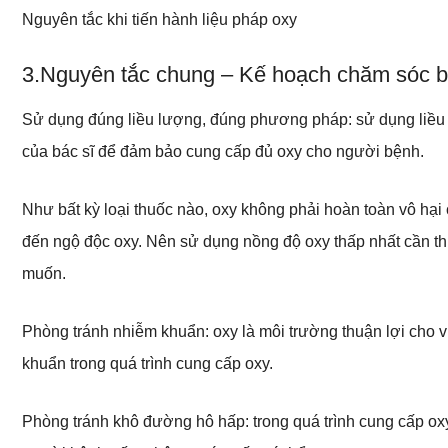
Nguyên tắc khi tiến hành liệu pháp oxy
3.Nguyên tắc chung – Kế hoạch chăm sóc b
Sử dụng đúng liều lượng, đúng phương pháp: sử dụng liều
của bác sĩ để đảm bảo cung cấp đủ oxy cho người bệnh.
Như bất kỳ loại thuốc nào, oxy không phải hoàn toàn vô hạ
đến ngộ độc oxy. Nên sử dụng nồng độ oxy thấp nhất cần 
muốn.
Phòng tránh nhiễm khuẩn: oxy là môi trường thuận lợi cho v
khuẩn trong quá trình cung cấp oxy.
Phòng tránh khô đường hô hấp: trong quá trình cung cấp ox