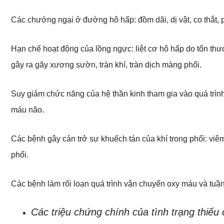
Các chướng ngại ở đường hô hấp: đồm dãi, dị vật, co thắt, 
Hạn chế hoạt động của lồng ngực: liệt cơ hô hấp do tổn th
gây ra gãy xương sườn, tràn khí, tràn dịch màng phổi.
Suy giảm chức năng của hệ thần kinh tham gia vào quá trìn
máu não.
Các bệnh gây cản trở sự khuếch tán của khí trong phổi: viê
phổi.
Các bệnh làm rối loạn quá trình vận chuyển oxy máu và tuần
Các triệu chứng chính của tình trạng thiếu 