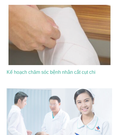
e
Kế hoạch chăm sóc bệnh nhân cắt cụt chi