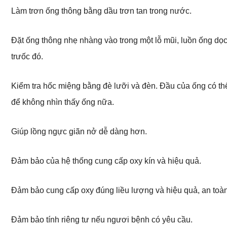
Làm trơn ống thông bằng dầu trơn tan trong nước.
Đặt ống thông nhẹ nhàng vào trong một lỗ mũi, luồn ống dọ
trưốc đó.
Kiểm tra hốc miệng bằng đè lưỡi và đèn. Đầu của ống có thể
để không nhìn thấy ống nữa.
Giúp lồng ngực giãn nở dễ dàng hơn.
Đảm bảo của hệ thống cung cấp oxy kín và hiệu quả.
Đảm bảo cung cấp oxy đúng liều lượng và hiệu quả, an toàn
Đảm bảo tính riêng tư nếu ngươi bệnh có yêu cầu.