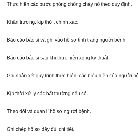
Thực hiện các bước phòng chống cháy nổ theo quy định.
Khẩn trương, kịp thời, chính xác.
Báo cáo bác sĩ và ghi vào hồ sơ tình trạng người bệnh
Báo cáo bác sĩ sau khi thực hiện xong kỹ thuật.
Ghi nhận xét quy trình thực hiện, các biểu hiện của người b
Kịp thời xử lý các bất thường nếu có.
Theo dõi và quản lí hồ sơ người bệnh.
Ghi chép hổ sơ đầy đủ, chi tiết.