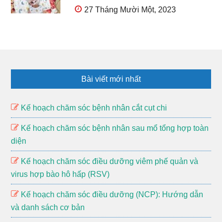
27 Tháng Mười Một, 2023
Footer
Bài viết mới nhất
Kế hoạch chăm sóc bệnh nhân cắt cụt chi
Kế hoạch chăm sóc bệnh nhân sau mổ tổng hợp toàn
diện
Kế hoạch chăm sóc điều dưỡng viêm phế quản và
virus hợp bào hô hấp (RSV)
Kế hoạch chăm sóc điều dưỡng (NCP): Hướng dẫn
và danh sách cơ bản