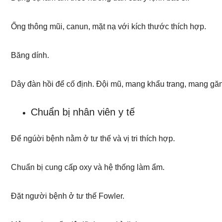
Ống thông mũi, canun, mặt nạ với kích thước thích hợp.
Băng dính.
Dây đàn hồi để cố định. Đội mũ, mang khẩu trang, mang gă
Chuẩn bị nhân viên y tế
Để ngúời bệnh nằm ở tư thế và vị tri thích hợp.
Chuẩn bị cung cấp oxy và hệ thống làm ẩm.
Đặt người bệnh ở tư thế Fowler.