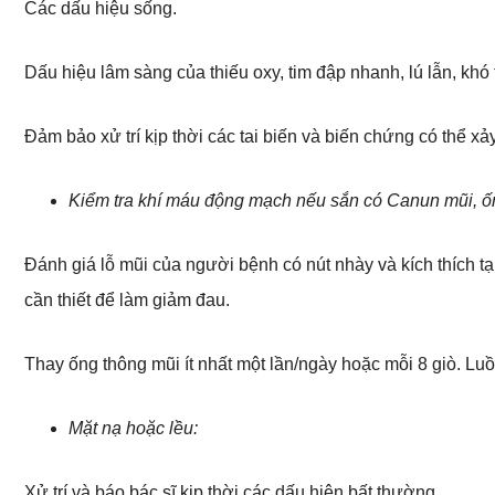
Các dấu hiệu sống.
Dấu hiệu lâm sàng của thiếu oxy, tim đập nhanh, lú lẫn, khó t
Đảm bảo xử trí kịp thời các tai biến và biến chứng có thể xả
Kiểm tra khí máu động mạch nếu sắn có Canun mũi, ố
Đánh giá lỗ mũi của người bệnh có nút nhày và kích thích tạ
cần thiết để làm giảm đau.
Thay ống thông mũi ít nhất một lần/ngày hoặc mỗi 8 giò. Luồ
Mặt nạ hoặc lều:
Xử trí và báo bác sĩ kịp thời các dấu hiện bất thường.