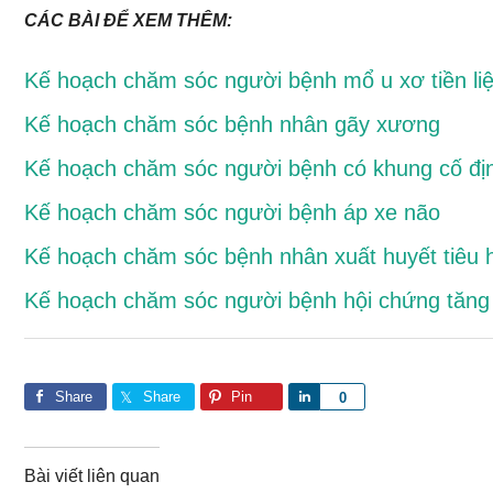
CÁC BÀI ĐỂ XEM THÊM:
Kế hoạch chăm sóc người bệnh mổ u xơ tiền liệ
Kế hoạch chăm sóc bệnh nhân gãy xương
Kế hoạch chăm sóc người bệnh có khung cố đị
Kế hoạch chăm sóc người bệnh áp xe não
Kế hoạch chăm sóc bệnh nhân xuất huyết tiêu 
Kế hoạch chăm sóc người bệnh hội chứng tăng 
Share
Share
Pin
S
0
h
a
Bài viết liên quan
r