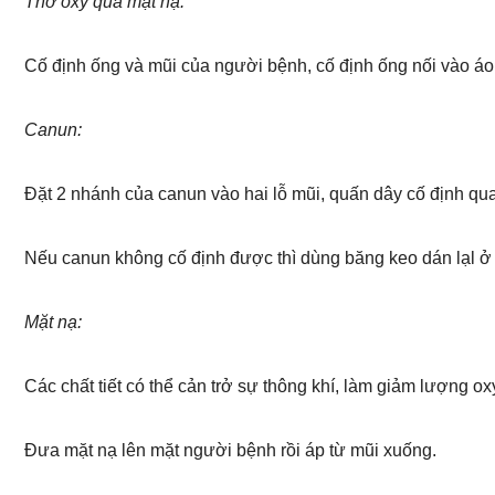
Thở oxy qua mặt nạ:
Cố định ống và mũi của người bệnh, cố định ống nối vào á
Canun:
Đặt 2 nhánh của canun vào hai lỗ mũi, quấn dây cố định qu
Nếu canun không cố định được thì dùng băng keo dán lạl ở
Mặt nạ:
Các chất tiết có thể cản trở sự thông khí, làm giảm lượng o
Đưa mặt nạ lên mặt người bệnh rồi áp từ mũi xuống.