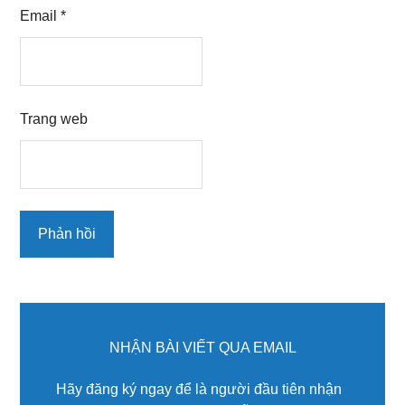
Email
*
Trang web
Primary
Sidebar
NHẬN BÀI VIẾT QUA EMAIL
Hãy đăng ký ngay để là người đầu tiên nhận