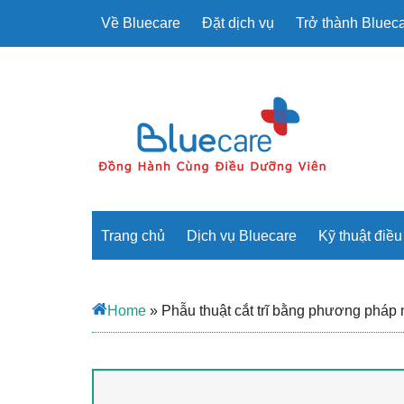
Về Bluecare
Đặt dịch vụ
Trở thành Blueca
Trang chủ
Dịch vụ Bluecare
Kỹ thuật điề
Home
»
Phẫu thuật cắt trĩ bằng phương pháp 