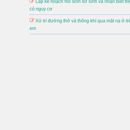
Lập kế hoạch hồi sinh sơ sinh và nhận biết trẻ
có nguy cơ
Xử trí đường thở và thông khí qua mặt nạ ở tr
em