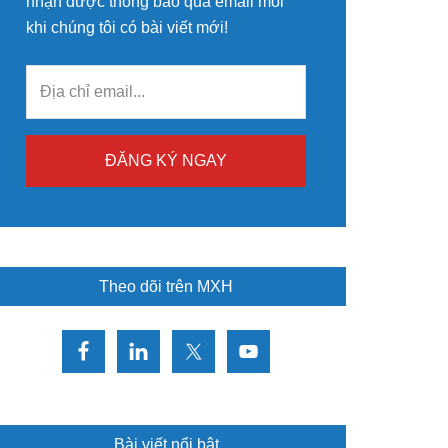
nhận được thông báo qua email mỗi
khi chúng tôi có bài viết mới!
Theo dõi trên MXH
Bài viết nổi bật