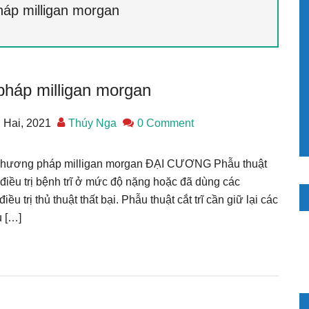
háp milligan morgan
pháp milligan morgan
 Hai, 2021
Thúy Nga
0 Comment
g phương pháp milligan morgan ĐẠI CƯƠNG Phẫu thuật
, điều trị bệnh trĩ ở mức độ nặng hoặc đã dùng các
u trị thủ thuật thất bại. Phẫu thuật cắt trĩ cần giữ lại các
 […]