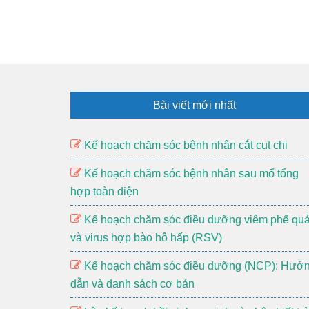
Footer
Bài viết mới nhất
Kế hoạch chăm sóc bệnh nhân cắt cụt chi
Kế hoạch chăm sóc bệnh nhân sau mổ tổng
hợp toàn diện
Kế hoạch chăm sóc điều dưỡng viêm phế qu
và virus hợp bào hô hấp (RSV)
Kế hoạch chăm sóc điều dưỡng (NCP): Hướ
dẫn và danh sách cơ bản