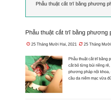
Phẫu thuật cắt trĩ bằng phương p
Phẫu thuật cắt trĩ bằng phương 
25 Tháng Mười Hai, 2021
25 Tháng Mười
Phẫu thuật cắt trĩ bằn
cắt bỏ từng búi riêng rẽ
phương pháp nội khoa, điề
cầu da niêm mạc vừa đủ